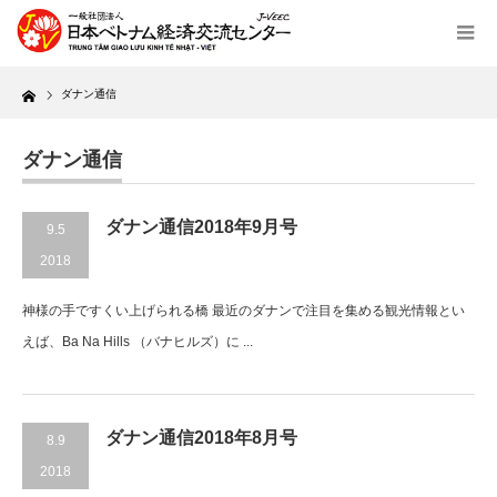
Home
ダナン通信
ダナン通信
ダナン通信2018年9月号
9.5
2018
神様の手ですくい上げられる橋 最近のダナンで注目を集める観光情報とい
えば、Ba Na Hills （バナヒルズ）に ...
ダナン通信2018年8月号
8.9
2018