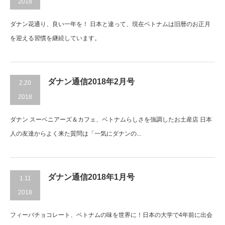
2018
ダナン花通り、良い一年を！ 日本と違って、現在ベトナムは旧暦のお正月
を迎える習慣を継続しています。
ダナン通信2018年2月号
2.20
2018
ダナン スーベニアーズ＆カフェ、ベトナムらしさを強調したお土産店 日本
人の友達からよく来た質問は「一気にダナンの...
ダナン通信2018年1月号
1.11
2018
フィーバチョコレート、ベトナムの味を世界に！日本の大学で4年前に出会