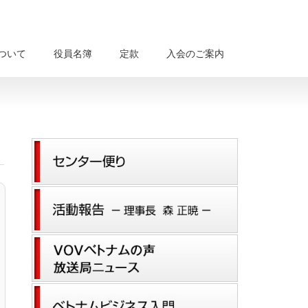
について
役員名簿
定款
入会のご案内