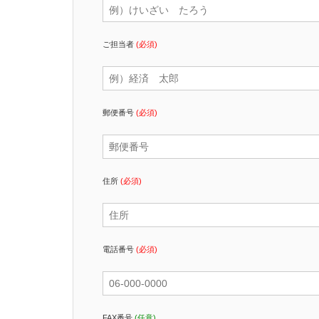
ご担当者
(必須)
郵便番号
(必須)
住所
(必須)
電話番号
(必須)
FAX番号
(任意)