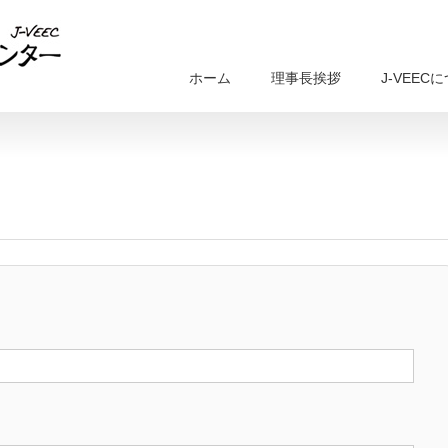
ホーム
理事長挨拶
J-VEEC