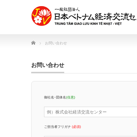
Home
お問い合わせ
お問い合わせ
御社名･団体名
(任意)
ご担当者フリガナ
(必須)