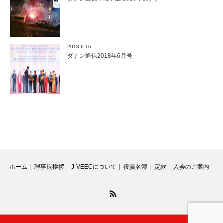
2018.6.16
ダナン通信2018年6月号
ホーム
理事長挨拶
J-VEECについて
役員名簿
定款
入会のご案内
RSS