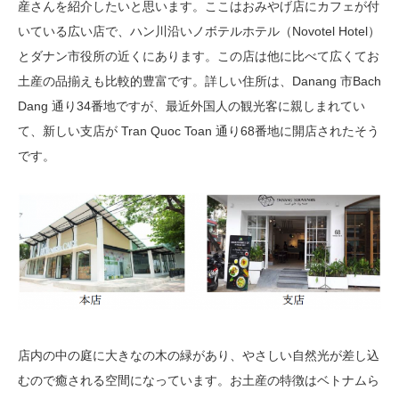
産さんを紹介したいと思います。ここはおみやげ店にカフェが付
いている広い店で、ハン川沿いノボテルホテル（Novotel Hotel）
とダナン市役所の近くにあります。この店は他に比べて広くてお
土産の品揃えも比較的豊富です。詳しい住所は、Danang 市Bach
Dang 通り34番地ですが、最近外国人の観光客に親しまれてい
て、新しい支店が Tran Quoc Toan 通り68番地に開店されたそう
です。
店内の中の庭に大きなの木の緑があり、やさしい自然光が差し込
むので癒される空間になっています。お土産の特徴はベトナムら