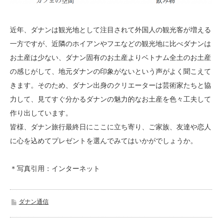
近年、ダナンは観光地として注目されて外国人の観光客が増える
一方ですが、近隣のホイアンやフエなどの観光地に比べダナンは
お土産は少ない、ダナン固有のお土産よりベトナム全土のお土産
の感じがして、地元ダナンの印象がないという声がよく聞こえて
きます。そのため、ダナン出身のクリエーターは芸術家たちと協
力して、見てすぐ分かるダナンの魅力的なお土産を色々工夫して
作り出しています。
皆様、ダナン旅行最終日にここに立ち寄り、ご家族、友達や恋人
に心を込めてプレゼントを選んでみてはいかがでしょうか。
＊写真引用：インターネット
ダナン通信