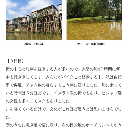
【３日目】
街の中心と対岸を往来する人が多いので、大型の船が1時間に何
本も行き来してます。みんながバイクごと移動する中、私は自転
車で再度、チャム族の暮らす向こう岸に渡りました。船に乗って
いる時間は５分ほどです。イスラム教の街でもあり、ヒジャブ姿
の女性も多く、モスクもありました。
川を隔てているだけで、文化がこれほど違うとは思いませんでし
た。
朝のうちに急ぎ足で宿に戻り、次の目的地のホーチミンへ向かう