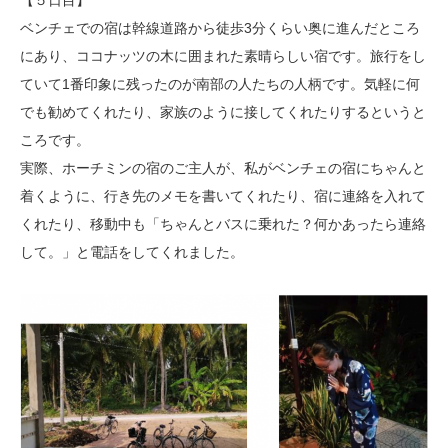
【５日目】
ベンチェでの宿は幹線道路から徒歩3分くらい奥に進んだところ
にあり、ココナッツの木に囲まれた素晴らしい宿です。旅行をし
ていて1番印象に残ったのが南部の人たちの人柄です。気軽に何
でも勧めてくれたり、家族のように接してくれたりするというと
ころです。
実際、ホーチミンの宿のご主人が、私がベンチェの宿にちゃんと
着くように、行き先のメモを書いてくれたり、宿に連絡を入れて
くれたり、移動中も「ちゃんとバスに乗れた？何かあったら連絡
して。」と電話をしてくれました。