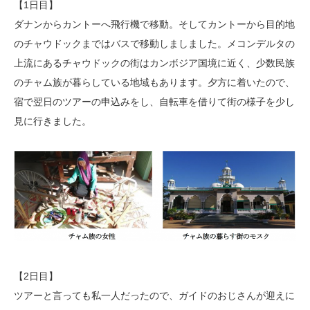
【1日目】
ダナンからカントーへ飛行機で移動。そしてカントーから目的地
のチャウドックまではバスで移動しましました。メコンデルタの
上流にあるチャウドックの街はカンボジア国境に近く、少数民族
のチャム族が暮らしている地域もあります。夕方に着いたので、
宿で翌日のツアーの申込みをし、自転車を借りて街の様子を少し
見に行きました。
【2日目】
ツアーと言っても私一人だったので、ガイドのおじさんが迎えに