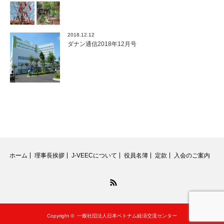
2018.12.12
ダナン通信2018年12月号
ホーム
理事長挨拶
J-VEECについて
役員名簿
定款
入会のご案内
RSS
Copyright ©
一般社団法人日本ベトナム経済交流センター