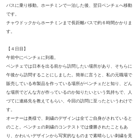
バスに乗り移動。ホーチミンで一泊した後、翌日ベンチェへ移動
です。
チャウドックからホーチミンまで長距離バスで約６時間かかりま
す。
【４日目】
午前中にベンチェに到着。
ベンチェでは日本を出る前から訪問したい場所があり、そちらに
午後から訪問することにしました。簡単に言うと、私の元職場で
販売している布製品を作っている場所がベンチェだと知り、どん
な場所でどんな方が作っているのか知りたいという気持ちで、人
づてに連絡先を教えてもらい、今回の訪問に至ったというわけで
す。
オーナーは奥様で、刺繍のデザインは全てご自身がされていると
のこと。ベンチェの刺繍のコンテストでは優勝されたこともあ
り、かわいいデザインから写実的なものまで素晴らしい刺繍を見