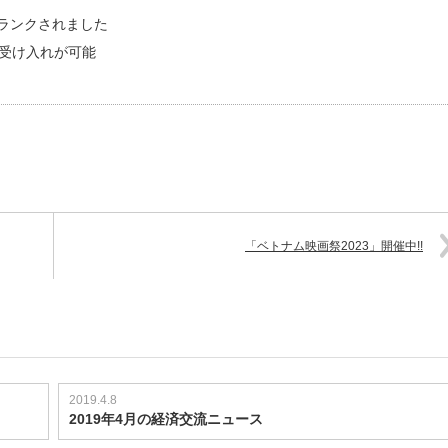
にランクされました
の受け入れが可能
「ベトナム映画祭2023」開催中!!
2019.4.8
2019年4月の経済交流ニュース