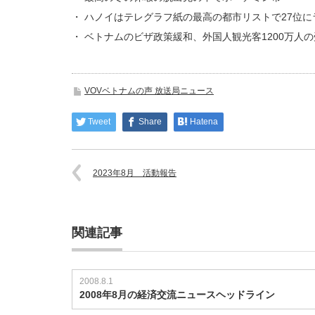
・ ハノイはテレグラフ紙の最高の都市リストで27位
・ ベトナムのビザ政策緩和、外国人観光客1200万人
VOVベトナムの声 放送局ニュース
Tweet
Share
Hatena
2023年8月 活動報告
関連記事
2008.8.1
2008年8月の経済交流ニュースヘッドライン