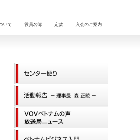
について
役員名簿
定款
入会のご案内