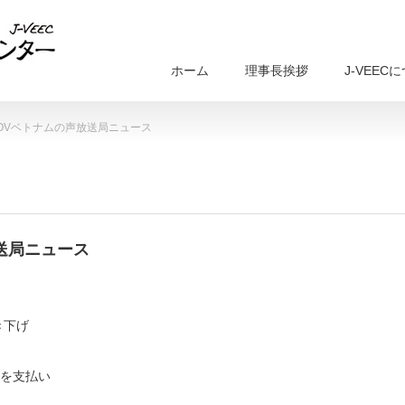
ホーム
理事長挨拶
J-VEEC
VOVベトナムの声放送局ニュース
放送局ニュース
き下げ
金を支払い