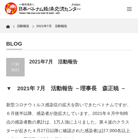
Home
活動報告
2021年7月 活動報告
BLOG
2021年7月 活動報告
7.30
2021
▼ 2021年 7月 活動報告 －理事長 森正暁 －
新型コロナウィルス感染症の拡大を防いできたベトナムですが、
６月後半以降、感染者が急拡大しています。2021年６月中旬時
点の感染者数の累計は、1万人強に上りました。第４波のクラス
ターが起きた４月27日以降に確認された感染者は計7,000名以上