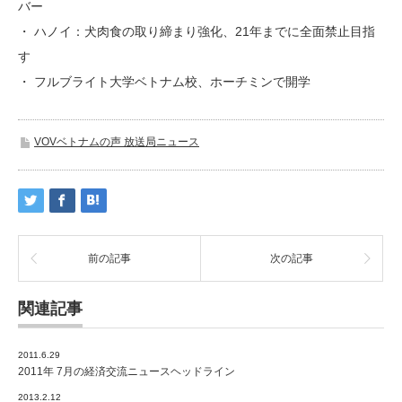
バー
・ ハノイ：犬肉食の取り締まり強化、21年までに全面禁止目指
す
・ フルブライト大学ベトナム校、ホーチミンで開学
VOVベトナムの声 放送局ニュース
前の記事
次の記事
関連記事
2011.6.29
2011年 7月の経済交流ニュースヘッドライン
2013.2.12