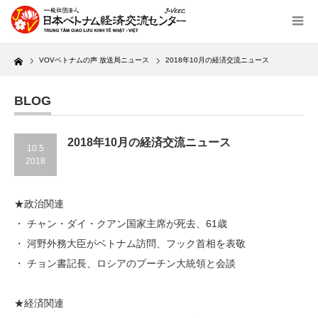
Home
VOVベトナムの声 放送局ニュース
2018年10月の経済交流ニュース
BLOG
2018年10月の経済交流ニュース
10.5
2018
★政治関連
・ チャン・ダイ・クアン国家主席が死去、61歳
・ 河野外務大臣がベトナム訪問、フック首相を表敬
・ チョン書記長、ロシアのプーチン大統領と会談
★経済関連