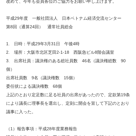
改めて、今年も会員各位のご協力をお願い申し上げます。
平成29年度 一般社団法人 日本ベトナム経済交流センター
第8回（通算24回） 通常社員総会
1. 日時：平成29年3月31日 午後4時
2. 場所：大阪市北区芝田2-1-18 西阪急ビル8階会議室
3. 出席社員：議決権のある総社員数 46名（議決権総数 90
個）
出席社員数 9名（議決権数 15個）
委任状による議決権数 68個
上記のとおり定足数に足る社員の出席があったので、定款第19条
により議長に理事長を選出し、定刻に開会を宣して下記のとおり
議事に入った。
（1）報告事項：平成28年度業務報告