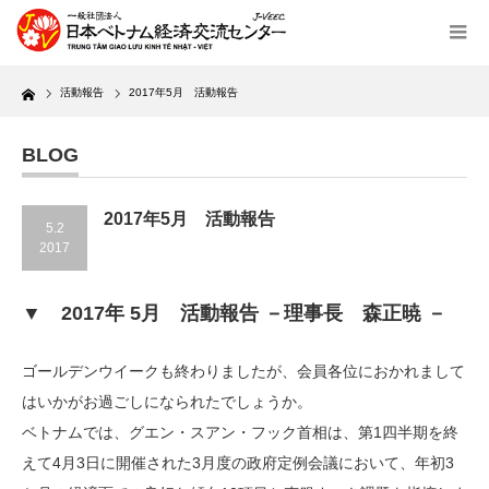
Home
活動報告
2017年5月 活動報告
BLOG
2017年5月 活動報告
5.2
2017
▼ 2017年 5月 活動報告 －理事長 森正暁 －
ゴールデンウイークも終わりましたが、会員各位におかれまして
はいかがお過ごしになられたでしょうか。
ベトナムでは、グエン・スアン・フック首相は、第1四半期を終
えて4月3日に開催された3月度の政府定例会議において、年初3