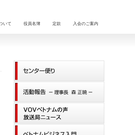
について
役員名簿
定款
入会のご案内