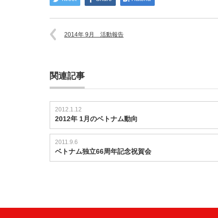
2014年 9月 活動報告
関連記事
2012.1.12
2012年 1月のベトナム動向
2011.9.6
ベトナム独立66周年記念祝賀会