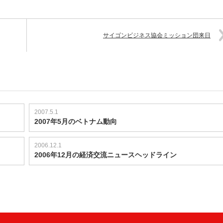
サイゴンビジネス協会ミッション団来日
2007.5.1
2007年5月のベトナム動向
2006.12.1
2006年12月の経済交流ニュースヘッドライン