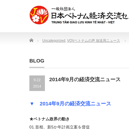
Home
Uncategorized
,
VOVベトナムの声 放送局ニュース
BLOG
2014年9月の経済交流ニュース
9.22
2014
▼ 2014年9月の経済交流ニュース
★ベトナム政界の動き
01.首相、新5か年計画立案を督促