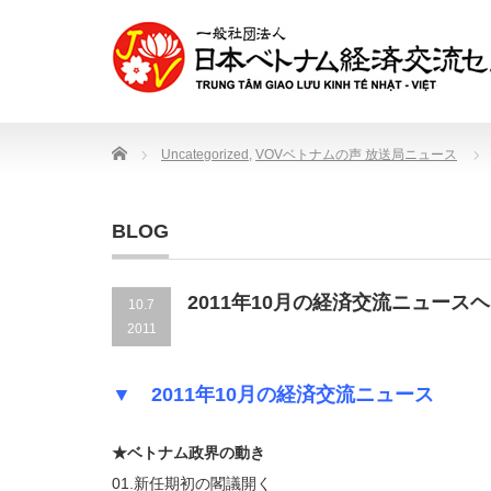
Home
Uncategorized
,
VOVベトナムの声 放送局ニュース
BLOG
2011年10月の経済交流ニュース
10.7
2011
▼ 2011年10月の経済交流ニュース
★ベトナム政界の動き
01.新任期初の閣議開く