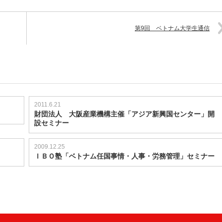
第9回 ベトナム大学生通信
2011.6.21
財団法人 大阪産業機構主催「アジア新興国センター」開
設セミナー
2009.12.25
ＩＢＯ塾「ベトナム任国事情・人事・労務管理」セミナー