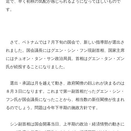
近で、早く初秋の気配が感じられるようになってほしいもので
す。
さて、ベトナムでは７月下旬の国会で、新しい指導部が選出さ
れました。国会議長にはグエン・シン・フン現副首相、国家主席
にはチュオン・タン・サン政治局員。首相はグエン・タン・ズン
氏が続投することになりました。
選出・承認は月を越えて動き、政府閣僚の顔ぶれが決まるのは
８月３日になります。これまで第一副首相だったグエン・シン・
フン氏が国会議長になったことから、相当数の新任閣僚が生まれ
るのでしょう。問題は今年下半期の施政方針です。
シン副首相は国会開幕当日、上半期の政治・経済情勢の動きに