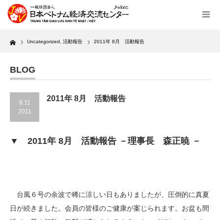
Home
Uncategorized
,
活動報告
2011年 8月 活動報告
BLOG
2011年 8月 活動報告
8.11
2011
▼ 2011年 8月 活動報告 －理事長 森正暁 －
台風６号の余波で稀に涼しい日もありましたが、圧倒的に真夏
日が続きました。会員の皆様のご健康が案じられます。お盆も間