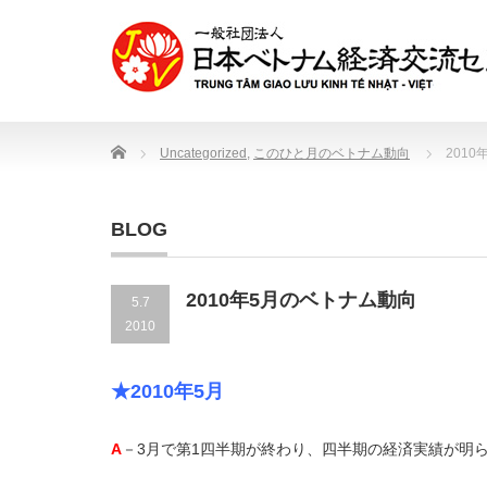
Home
Uncategorized
,
このひと月のベトナム動向
201
BLOG
2010年5月のベトナム動向
5.7
2010
★2010年5月
A
－3月で第1四半期が終わり、四半期の経済実績が明