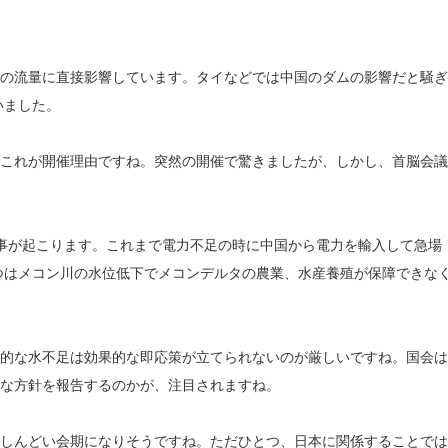
の流量に直接影響しています。タイなどでは中国のダムの影響だと騒ぎ
いました。
これが開催理由ですね。突然の開催で驚きましたが、しかし、首脳会議
事が起こります。これまで電力不足の時に中国から電力を輸入して急場
つはメコン川の水位低下でメコンデルタの農業、水産養殖が保障できな
的な水不足は効果的な即応策が立てられないのが厳しいですね。国会は
うな方針を報告するのかが、注目されますね。
しんどい会期になりそうですね。ただひとつ、日本に関係することでは