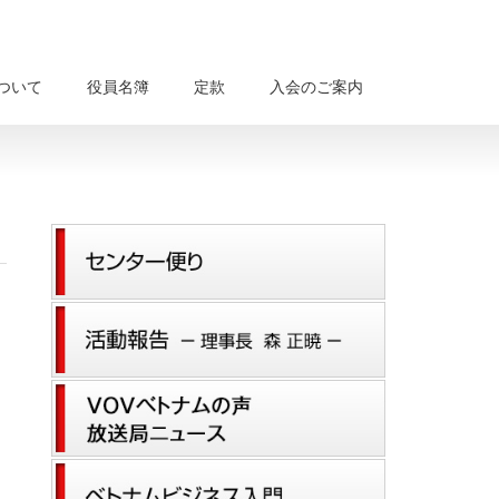
について
役員名簿
定款
入会のご案内