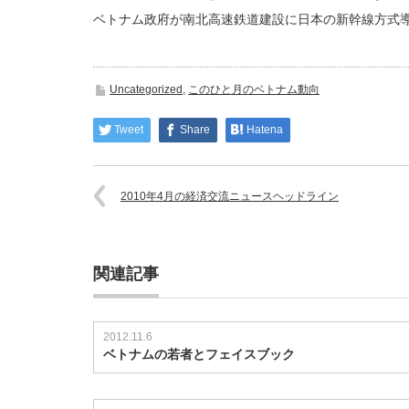
ベトナム政府が南北高速鉄道建設に日本の新幹線方式
Uncategorized
,
このひと月のベトナム動向
Tweet
Share
Hatena
2010年4月の経済交流ニュースヘッドライン
関連記事
2012.11.6
ベトナムの若者とフェイスブック