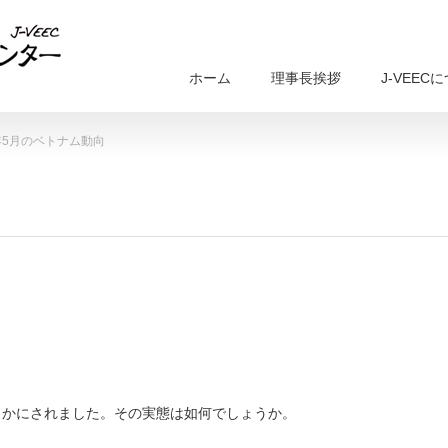
ホーム
理事長挨拶
J-VEEC
0年5月のベトナム動向
らかにされました。その実態は如何でしょうか。