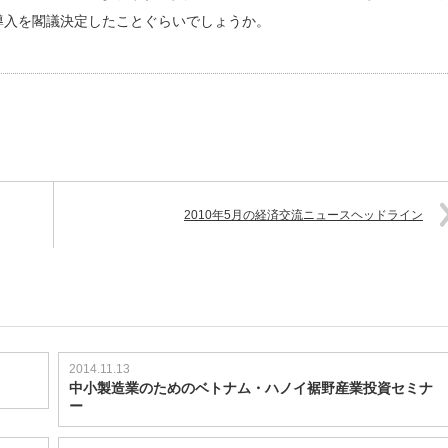
導入を閣議決定したことぐらいでしょうか。
2010年5月の経済交流ニュースヘッドライン
2014.11.13
中小製造業のためのベトナム・ハノイ裾野産業投資セミナ
ー