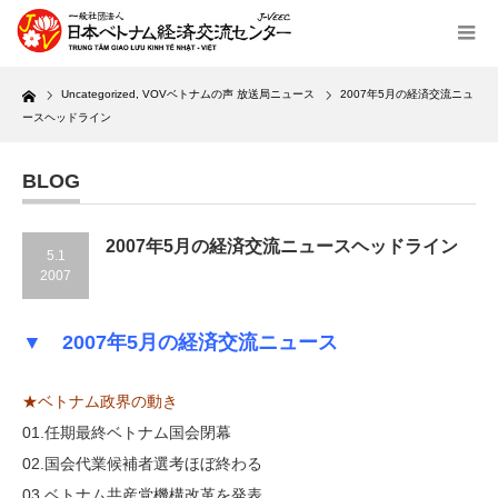
Home
Uncategorized
,
VOVベトナムの声 放送局ニュース
2007年5月の経済交流ニュ
ースヘッドライン
BLOG
2007年5月の経済交流ニュースヘッドライン
5.1
2007
▼ 2007年5月の経済交流ニュース
★ベトナム政界の動き
01.任期最終ベトナム国会閉幕
02.国会代業候補者選考ほぼ終わる
03.ベトナム共産党機構改革を発表