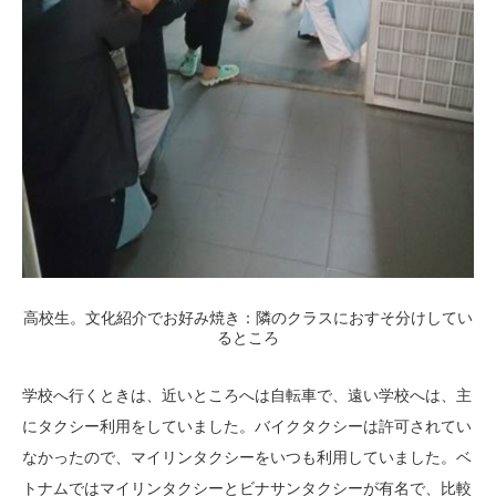
高校生。文化紹介でお好み焼き：隣のクラスにおすそ分けしてい
るところ
学校へ行くときは、近いところへは自転車で、遠い学校へは、主
にタクシー利用をしていました。バイクタクシーは許可されてい
なかったので、マイリンタクシーをいつも利用していました。ベ
トナムではマイリンタクシーとビナサンタクシーが有名で、比較