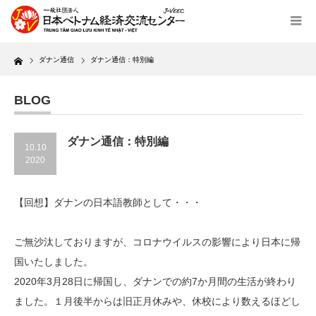
Home
ダナン通信
ダナン通信：特別編
BLOG
ダナン通信：特別編
10.10
2020
【回想】ダナンの日本語教師として・・・
ご無沙汰しておりますが、コロナウイルスの影響により日本に帰
国いたしました。
2020年3月28日に帰国し、ダナンでの約7か月間の生活が終わり
ました。１月後半からは旧正月休みや、休校により数えるほどし