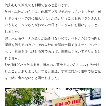
的安心して観光でも利用できると思います。
学校へは始めのうちは、配車アプリで予約をしていましたが、同
じドライバーの方に頼んだほうが楽ということもありタンさんと
いう方と、タンさんがお休みの日はスンさんにお願いすることに
しました。
お二人ともベトナム語しか話されないので、ベトナム語で時間と
場所を伝えるのみで、それ以外の会話は一切できませんでした。
もし、英語を少し話せる方であれば、世間話くらいできたかもし
れません。
3か月ほどたったある日、日本のお菓子をスンさんにおすそ分け
したことがありました。すると翌週、学校に向かう途中で朝ご飯
を一緒に食べないかと誘われました。