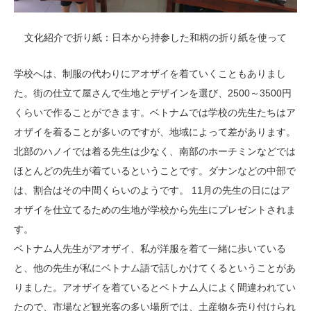
文化紹介で折り紙：日本から持参した和柄の折り紙を使って
学校へは、制服の代わりにアオザイを着ていくこともありまし
た。街の仕立て屋さんで生地とデザインを選び、2500～3500円
くらいで作ることができます。ベトナムでは学校の先生たちはア
オザイを着ることが多いのですが、地域によって差があります。
北部のハノイでは着る先生は少なく、南部のホーチミンなどでは
ほとんどの先生が着ているということです。ダナンなどの中部で
は、割合はその中間くらいのようです。 11月の先生の日にはア
オザイを仕立てるための生地が学校から先生にプレゼントされま
す。
ベトナム人先生がアオザイ、私が洋服を着て一緒に歩いている
と、他の先生が私にベトナム語で話しかけてくるということがあ
りました。アオザイを着ているとベトナム人によく間違われてい
たので、市場など観光客の多い場所では、土産物を売り付けられ