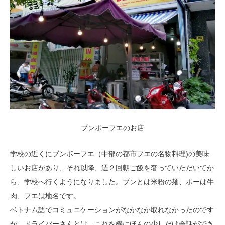
ブンボーフエのお店
学校の近くにブンボーフエ（中部の都市フエの名物料理)の美味
しいお店があり、それ以降、週２回朝ご飯を奢っていただいてか
ら、学校へ行くようになりました。ブンとは米粉の麺、ボーは牛
肉、フエは地名です。
ベトナム語でコミュニケーションがなかなか取れなかったのです
が、ドライバーさんとは、これを機にほんの少しだけ会話ができ