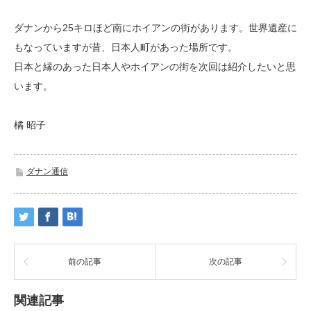
ダナンから25キロほど南にホイアンの街があります。世界遺産に
もなっていますが昔、日本人町があった場所です。
日本と縁のあった日本人やホイアンの街を次回は紹介したいと思
います。
橘 昭子
ダナン通信
前の記事
次の記事
関連記事