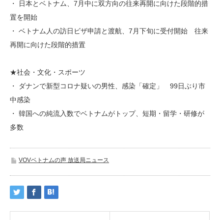
・ 日本とベトナム、7月中に双方向の往来再開に向けた段階的措
置を開始
・ ベトナム人の訪日ビザ申請と渡航、7月下旬に受付開始 往来
再開に向けた段階的措置
★社会・文化・スポーツ
・ ダナンで新型コロナ疑いの男性、感染「確定」 99日ぶり市
中感染
・ 韓国への純流入数でベトナムがトップ、短期・留学・研修が
多数
VOVベトナムの声 放送局ニュース