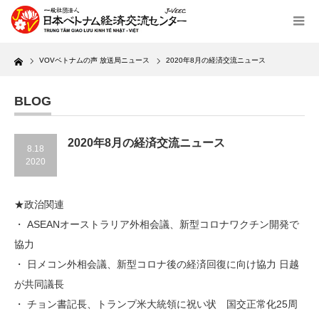
Home
VOVベトナムの声 放送局ニュース
2020年8月の経済交流ニュース
BLOG
2020年8月の経済交流ニュース
8.18
2020
★政治関連
・ ASEANオーストラリア外相会議、新型コロナワクチン開発で
協力
・ 日メコン外相会議、新型コロナ後の経済回復に向け協力 日越
が共同議長
・ チョン書記長、トランプ米大統領に祝い状 国交正常化25周