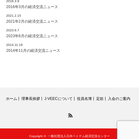
2016.3.9
2016年3月の経済交流ニュース
2021.2.15
2021年2月の経済交流ニュース
2023.6.7
2023年6月の経済交流ニュース
2014.11.19
2014年11月の経済交流ニュース
ホーム
理事長挨拶
J-VEECについて
役員名簿
定款
入会のご案内
RSS
Copyright ©
一般社団法人日本ベトナム経済交流センター