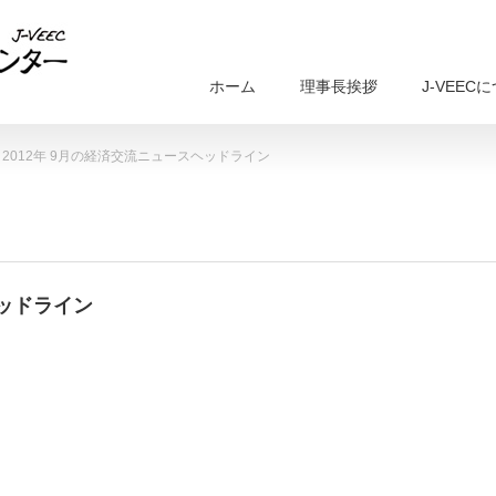
ホーム
理事長挨拶
J-VEEC
2012年 9月の経済交流ニュースヘッドライン
ヘッドライン