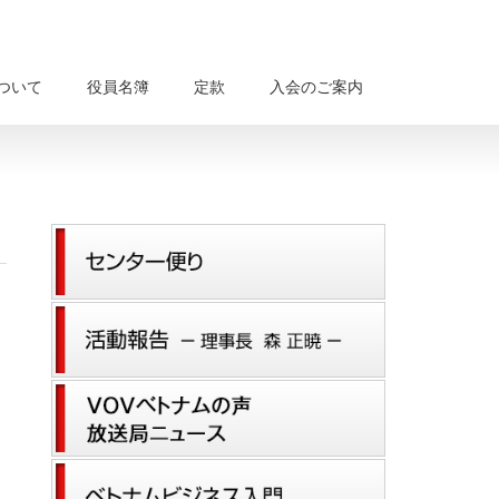
について
役員名簿
定款
入会のご案内