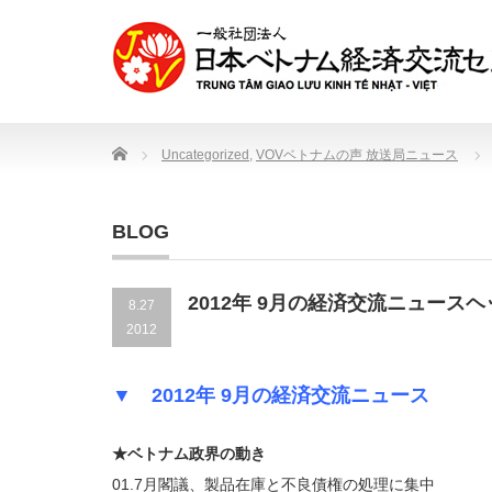
Home
Uncategorized
,
VOVベトナムの声 放送局ニュース
BLOG
2012年 9月の経済交流ニュース
8.27
2012
▼ 2012年 9月の経済交流ニュース
★ベトナム政界の動き
01.7月閣議、製品在庫と不良債権の処理に集中