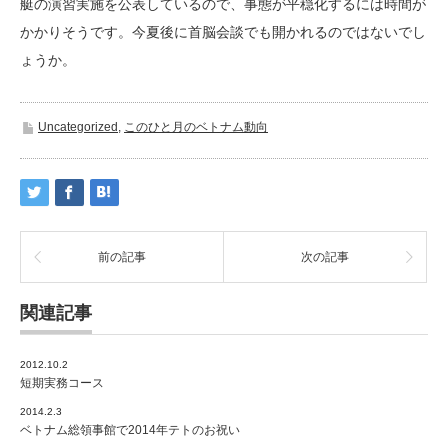
艇の演習実施を公表しているので、事態が平穏化するには時間が
かかりそうです。今夏後に首脳会談でも開かれるのではないでし
ょうか。
Uncategorized
,
このひと月のベトナム動向
前の記事
次の記事
関連記事
2012.10.2
短期実務コース
2014.2.3
ベトナム総領事館で2014年テトのお祝い