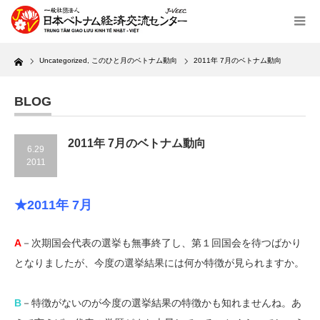
Home
Uncategorized
,
このひと月のベトナム動向
2011年 7月のベトナム動向
BLOG
2011年 7月のベトナム動向
6.29
2011
★2011年 7月
A
－次期国会代表の選挙も無事終了し、第１回国会を待つばかり
となりましたが、今度の選挙結果には何か特徴が見られますか。
B
－特徴がないのが今度の選挙結果の特徴かも知れませんね。あ