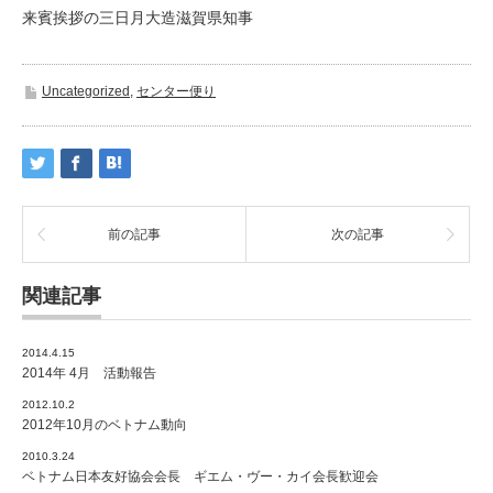
来賓挨拶の三日月大造滋賀県知事
Uncategorized
,
センター便り
前の記事
次の記事
関連記事
2014.4.15
2014年 4月 活動報告
2012.10.2
2012年10月のベトナム動向
2010.3.24
ベトナム日本友好協会会長 ギエム・ヴー・カイ会長歓迎会