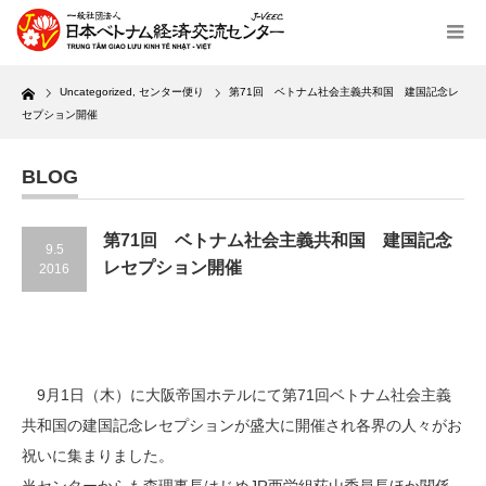
Home
Uncategorized
,
センター便り
第71回 ベトナム社会主義共和国 建国記念レ
セプション開催
BLOG
第71回 ベトナム社会主義共和国 建国記念
9.5
レセプション開催
2016
9月1日（木）に大阪帝国ホテルにて第71回ベトナム社会主義
共和国の建国記念レセプションが盛大に開催され各界の人々がお
祝いに集まりました。