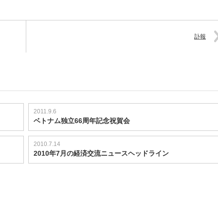
訃報
2011.9.6
ベトナム独立66周年記念祝賀会
2010.7.14
2010年7月の経済交流ニュースヘッドライン