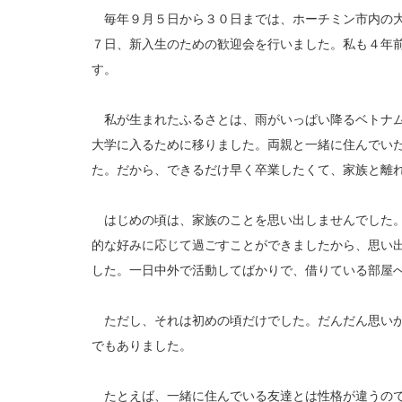
毎年９月５日から３０日までは、ホーチミン市内の大
７日、新入生のための歓迎会を行いました。私も４年
す。
私が生まれたふるさとは、雨がいっぱい降るベトナム
大学に入るために移りました。両親と一緒に住んでい
た。だから、できるだけ早く卒業したくて、家族と離
はじめの頃は、家族のことを思い出しませんでした。
的な好みに応じて過ごすことができましたから、思い
した。一日中外で活動してばかりで、借りている部屋
ただし、それは初めの頃だけでした。だんだん思いが
でもありました。
たとえば、一緒に住んでいる友達とは性格が違うので