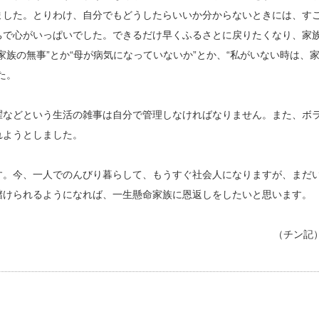
ました。とりわけ、自分でもどうしたらいいか分からないときには、す
ちで心がいっぱいでした。できるだけ早くふるさとに戻りたくなり、家
族の無事”とか“母が病気になっていないか”とか、“私がいない時は、
た。
濯などという生活の雑事は自分で管理しなければなりません。また、ボ
れようとしました。
。今、一人でのんびり暮らして、もうすぐ社会人になりますが、まだ
儲けられるようになれば、一生懸命家族に恩返しをしたいと思います。
（チン記