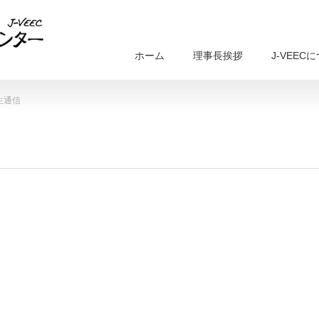
ホーム
理事長挨拶
J-VEEC
生通信