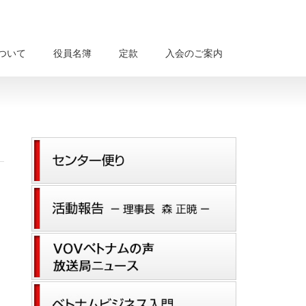
について
役員名簿
定款
入会のご案内