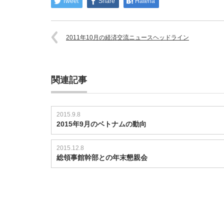
Tweet
Share
Hatena
2011年10月の経済交流ニュースヘッドライン
関連記事
2015.9.8
2015年9月のベトナムの動向
2015.12.8
総領事館幹部との年末懇親会