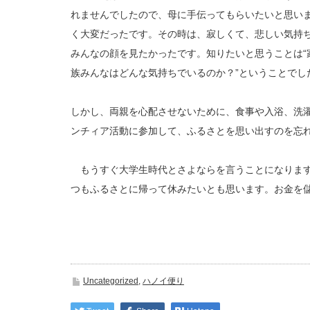
れませんでしたので、母に手伝ってもらいたいと思い
く大変だったです。その時は、寂しくて、悲しい気持
みんなの顔を見たかったです。知りたいと思うことは“家
族みんなはどんな気持ちでいるのか？”ということでし
しかし、両親を心配させないために、食事や入浴、洗
ンチィア活動に参加して、ふるさとを思い出すのを忘
もうすぐ大学生時代とさよならを言うことになります
つもふるさとに帰って休みたいとも思います。お金を
Uncategorized
,
ハノイ便り