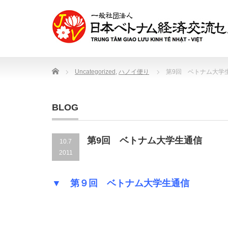
Home
Uncategorized
,
ハノイ便り
第9回 ベトナム大学
BLOG
第9回 ベトナム大学生通信
10.7
2011
▼ 第９回 ベトナム大学生通信