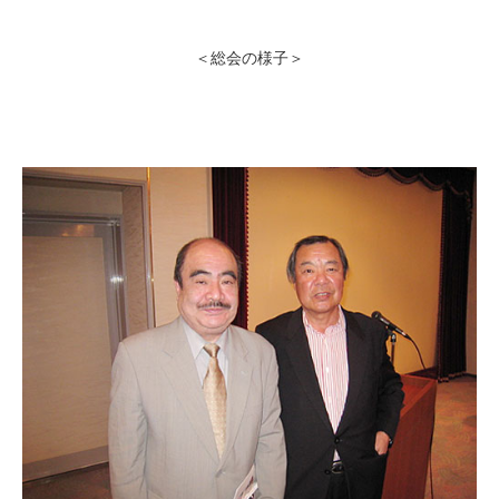
＜総会の様子＞