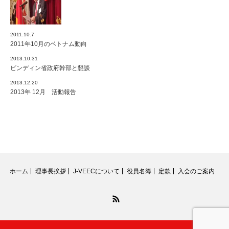
2011.10.7
2011年10月のベトナム動向
2013.10.31
ビンディン省政府幹部と懇談
2013.12.20
2013年 12月 活動報告
ホーム
理事長挨拶
J-VEECについて
役員名簿
定款
入会のご案内
RSS