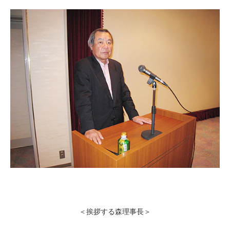
＜挨拶する森理事長＞