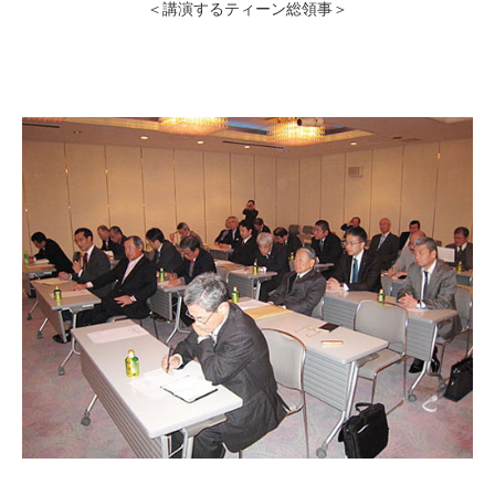
＜講演するティーン総領事＞