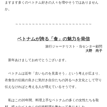
ますます多くのベトナム好きの人々を増やそうではありません
か。
～～～～～～～～～～～～～～～～～～～～～～～
ベトナムが誇る「食」の魅力を発信
旅行ジャーナリスト・当センター顧問
大野 尚子
新年あけましておめでとうございます。
ベトナムは近年「古いものを見直そう」という考えが広まり、
衣食住の伝統の良さに気付き自分たちの誇るべき文化として守り
伝えなければと考える人が増えているそうです。
私はこの20年間、料理上手なベトナムの多くの女性たちを取
材、様々なベトナムの伝統料理を教わって参りました。