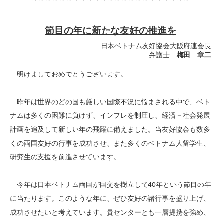
節目の年に新たな友好の推進を
日本ベトナム友好協会大阪府連会長
弁護士
梅田 章二
明けましておめでとうございます。
昨年は世界のどの国も厳しい国際不況に悩まされる中で、ベト
ナムは多くの困難に負けず、インフレを制圧し、経済－社会発展
計画を追及して新しい年の飛躍に備えました。当友好協会も数多
くの両国友好の行事を成功させ、また多くのベトナム人留学生、
研究生の支援を前進させています。
今年は日本ベトナム両国が国交を樹立して40年という節目の年
に当たります。このような年に、ぜひ友好の諸行事を盛り上げ、
成功させたいと考えています。貴センターとも一層提携を強め、