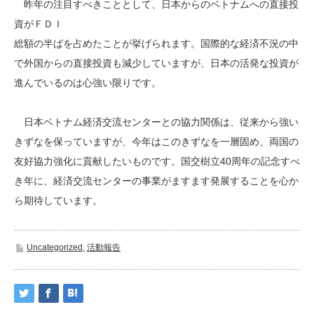
昨年の注目すべきこととして、日本からのベトナムへの直接投
資がＦＤＩ
総額の半ばを占めたことが挙げられます。国際的な経済不況の中
で外国からの直接投資も減少していますが、日本の活発な投資が
進んでいるのは心強い限りです。
日本ベトナム経済交流センターとの協力関係は、従来から強い
きずなを保っていますが、今年はこのきずなを一層固め、両国の
友好協力強化に貢献したいものです。国交樹立40周年の記念すべ
き年に、経済交流センターの事業がますます発展することを心か
ら期待しています。
Uncategorized
,
活動報告