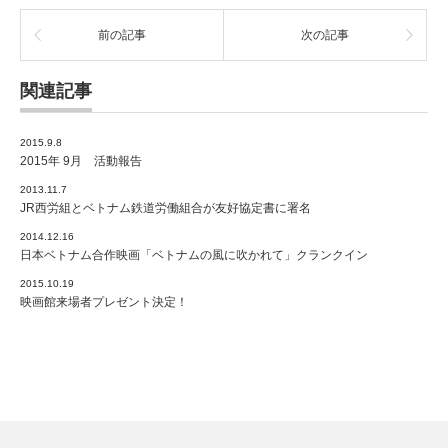
前の記事
次の記事
関連記事
2015.9.8
2015年 9月 活動報告
2013.11.7
JR西労組とベトナム鉄道労働組合が友好協定書に署名
2014.12.16
日本ベトナム合作映画「ベトナムの風に吹かれて」クランクイン
2015.10.19
映画館来場者プレゼント決定！