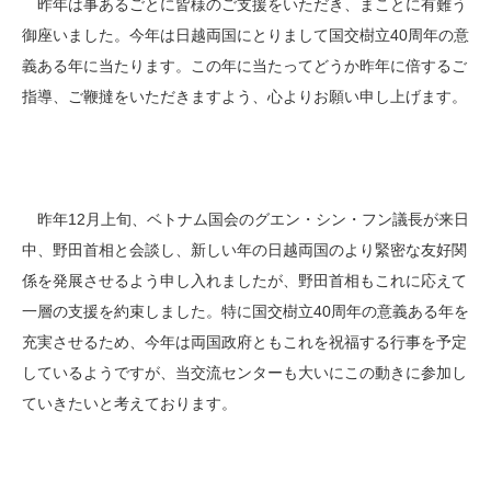
昨年は事あるごとに皆様のご支援をいただき、まことに有難う
御座いました。今年は日越両国にとりまして国交樹立40周年の意
義ある年に当たります。この年に当たってどうか昨年に倍するご
指導、ご鞭撻をいただきますよう、心よりお願い申し上げます。
昨年12月上旬、ベトナム国会のグエン・シン・フン議長が来日
中、野田首相と会談し、新しい年の日越両国のより緊密な友好関
係を発展させるよう申し入れましたが、野田首相もこれに応えて
一層の支援を約束しました。特に国交樹立40周年の意義ある年を
充実させるため、今年は両国政府ともこれを祝福する行事を予定
しているようですが、当交流センターも大いにこの動きに参加し
ていきたいと考えております。