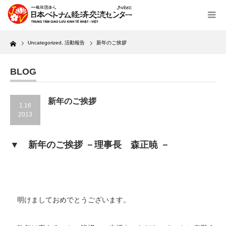
Home
Uncategorized
,
活動報告
新年のご挨拶
BLOG
新年のご挨拶
1.16
2013
▼ 新年のご挨拶 －理事長 森正暁 －
明けましておめでとうございます。