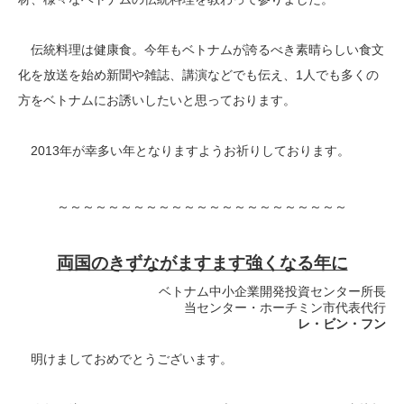
伝統料理は健康食。今年もベトナムが誇るべき素晴らしい食文
化を放送を始め新聞や雑誌、講演などでも伝え、1人でも多くの
方をベトナムにお誘いしたいと思っております。
2013年が幸多い年となりますようお祈りしております。
～～～～～～～～～～～～～～～～～～～～～～～
両国のきずながますます強くなる年に
ベトナム中小企業開発投資センター所長
当センター・ホーチミン市代表代行
レ・ビン・フン
明けましておめでとうございます。