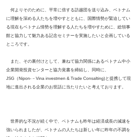
何よりそのために、平常に倍する訪越団を送り込み、ベトナム
に理解を深める人たちを増やすとともに、国際情勢が緊迫してい
る現在もベトナム情勢を理解する人たちを増やすために、総領事
館と協力して魅力ある記念セミナーを実施したいと企画している
ところです。
また、その裏付けとして、兼ねて協力関係にあるベトナム中小
企業開発投資センターと協力覚書を締結し、同時に、
JSG（Nipon-－Vina investmen & Trade Consalting)と提携して現
地に進出される企業のお世話に当たりたいと考えております。
世界的な不況が続く中で、ベトナムも昨年は経済成長の減速を
強いられましたが、ベトナムの人たちは新しい年に昨年の不調を