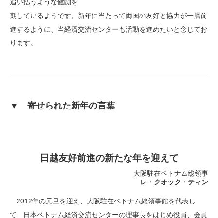
追い払うような健闘を
期しているようです。新年に当たって両国の友好と協力が一層前
進するように、当経済交流センターも活動を進めたいと念じてお
ります。
▼ 寄せられた新年の言葉
日越友好前進の新たな年を迎えて
大阪駐在ベトナム総領事
レ・クオック・ティン
2012年の元旦を迎え、大阪駐在ベトナム総領事館を代表し
て、日本ベトナム経済交流センターの理事長をはじめ役員、会員