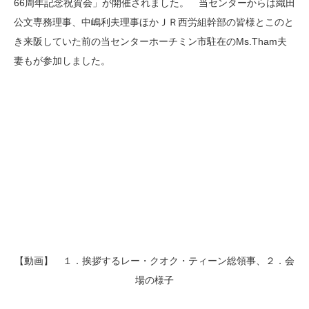
66周年記念祝賀会」が開催されました。 当センターからは織田
公文専務理事、中嶋利夫理事ほかＪＲ西労組幹部の皆様とこのと
き来阪していた前の当センターホーチミン市駐在のMs.Tham夫
妻もが参加しました。
【動画】 １．挨拶するレー・クオク・ティーン総領事、２．会
場の様子