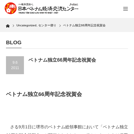
Home
Uncategorized
,
センター便り
ベトナム独立66周年記念祝賀会
BLOG
ベトナム独立66周年記念祝賀会
9.6
2011
ベトナム独立66周年記念祝賀会
さる9月1日に堺市のベトナム総領事館において「ベトナム独立