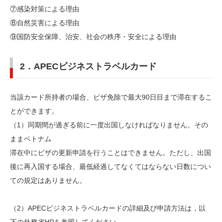
⑦感染対策による理由
⑧自然災害による理由
⑨国防安全保障、治安、社会の秩序・安全による理由
2．APECビジネストラベルカード
当該カード所持者の場合、ビザ免除で最大90日目まで滞在するこ
とができます。
（1）同期間が過ぎる前に一度出国しなければなりません。その
ままベトナム
滞在中にビザの更新申請を行うことはできません。ただし、出国
後に再入国する場合、最低経過してなくてはならない日数につい
ての規定はありません。
（2）APECビジネストラベルカードの詳細及び申請方法は，以