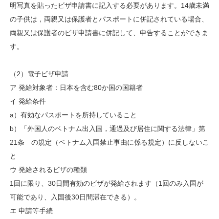
明写真を貼ったビザ申請書に記入する必要があります。14歳未満
の子供は，両親又は保護者とパスポートに併記されている場合、
両親又は保護者のビザ申請書に併記して、申告することができま
す。
（2）電子ビザ申請
ア 発給対象者：日本を含む80か国の国籍者
イ 発給条件
a）有効なパスポートを所持していること
b）「外国人のベトナム出入国，通過及び居住に関する法律」第
21条 の規定（ベトナム入国禁止事由に係る規定）に反しないこ
と
ウ 発給されるビザの種類
1回に限り、30日間有効のビザが発給されます（1回のみ入国が
可能であり、入国後30日間滞在できる）。
エ 申請等手続