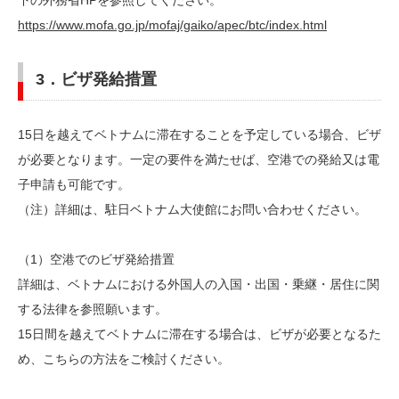
下の外務省HPを参照してください。
https://www.mofa.go.jp/mofaj/gaiko/apec/btc/index.html
3．ビザ発給措置
15日を越えてベトナムに滞在することを予定している場合、ビザ
が必要となります。一定の要件を満たせば、空港での発給又は電
子申請も可能です。
（注）詳細は、駐日ベトナム大使館にお問い合わせください。
（1）空港でのビザ発給措置
詳細は、ベトナムにおける外国人の入国・出国・乗継・居住に関
する法律を参照願います。
15日間を越えてベトナムに滞在する場合は、ビザが必要となるた
め、こちらの方法をご検討ください。