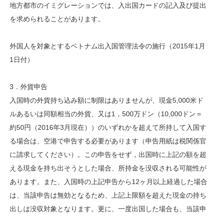
地方都市のイミグレーションでは、入出国カードの記入及び提出
を求められることがあります。
外国人を対象とするベトナム出入国管理法令の施行（2015年1月
1日付）
3．外貨申告
入国時の外貨持ち込み額に制限はありませんが、現金5,000米ド
ルあるいは同額相当の外貨、又は1，500万ドン（10,000ドン＝
約50円（2016年3月現在））のいずれかを超えて所持して入国す
る場合は、空港で申告する必要があります（申告用紙は税関係官
に請求してください）。この申告をせず，出国時に上記の額を超
える現金を持ち出そうとした場合、所持金を没収される可能性が
あります。また、入国時の上記申告から12ヶ月以上経過した場合
は、当該申告は無効となるため、上記上限額を超えた現金の持ち
出しは没収対象となります。更に、一度出国した場合も、当該申