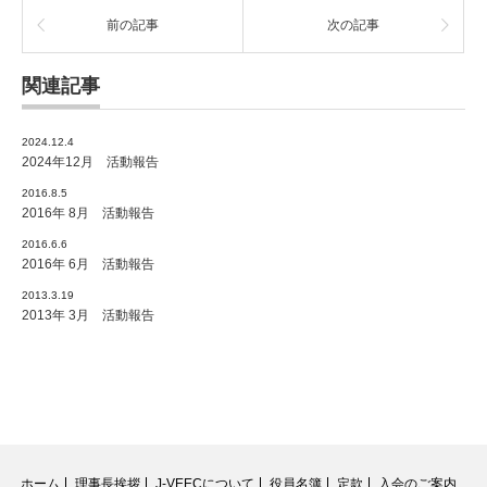
前の記事
次の記事
関連記事
2024.12.4
2024年12月 活動報告
2016.8.5
2016年 8月 活動報告
2016.6.6
2016年 6月 活動報告
2013.3.19
2013年 3月 活動報告
ホーム
理事長挨拶
J-VEECについて
役員名簿
定款
入会のご案内