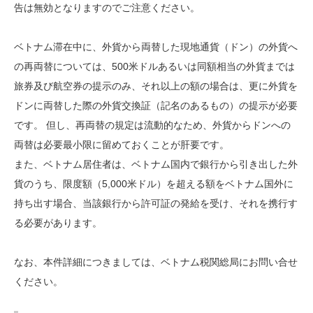
告は無効となりますのでご注意ください。
ベトナム滞在中に、外貨から両替した現地通貨（ドン）の外貨へ
の再両替については、500米ドルあるいは同額相当の外貨までは
旅券及び航空券の提示のみ、それ以上の額の場合は、更に外貨を
ドンに両替した際の外貨交換証（記名のあるもの）の提示が必要
です。 但し、再両替の規定は流動的なため、外貨からドンへの
両替は必要最小限に留めておくことが肝要です。
また、ベトナム居住者は、ベトナム国内で銀行から引き出した外
貨のうち、限度額（5,000米ドル）を超える額をベトナム国外に
持ち出す場合、当該銀行から許可証の発給を受け、それを携行す
る必要があります。
なお、本件詳細につきましては、ベトナム税関総局にお問い合せ
ください。