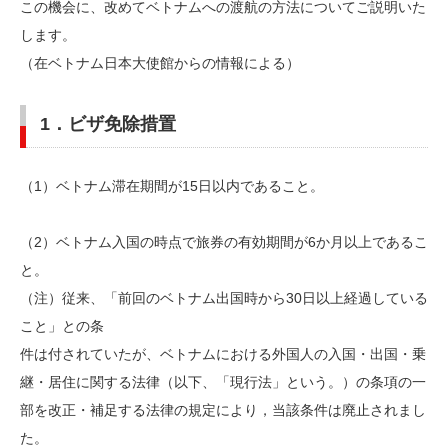
この機会に、改めてベトナムへの渡航の方法についてご説明いた
します。
（在ベトナム日本大使館からの情報による）
1．ビザ免除措置
（1）ベトナム滞在期間が15日以内であること。
（2）ベトナム入国の時点で旅券の有効期間が6か月以上であるこ
と。
（注）従来、「前回のベトナム出国時から30日以上経過している
こと」との条
件は付されていたが、ベトナムにおける外国人の入国・出国・乗
継・居住に関する法律（以下、「現行法」という。）の条項の一
部を改正・補足する法律の規定により，当該条件は廃止されまし
た。