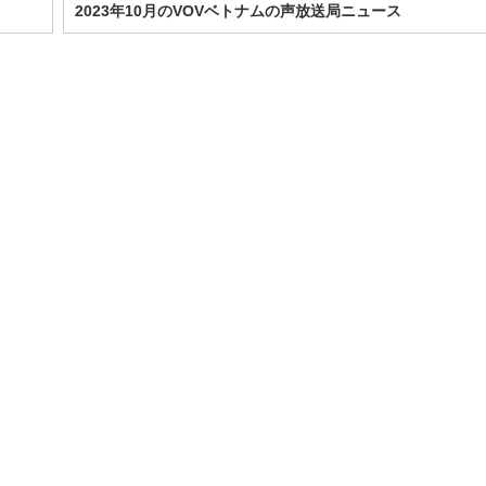
2023年10月のVOVベトナムの声放送局ニュース