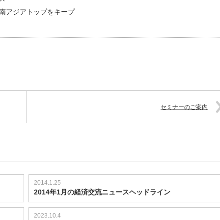
東南アジアトップをキープ
セミナーのご案内
2014.1.25
2014年1月の経済交流ニュースヘッドライン
2023.10.4