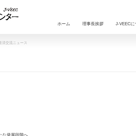
ホーム
理事長挨拶
J-VEEC
の経済交流ニュース
たな発展段階へ