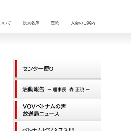
について
役員名簿
定款
入会のご案内