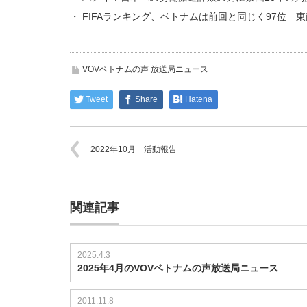
・ FIFAランキング、ベトナムは前回と同じく97位 
VOVベトナムの声 放送局ニュース
Tweet
Share
Hatena
2022年10月 活動報告
関連記事
2025.4.3
2025年4月のVOVベトナムの声放送局ニュース
2011.11.8