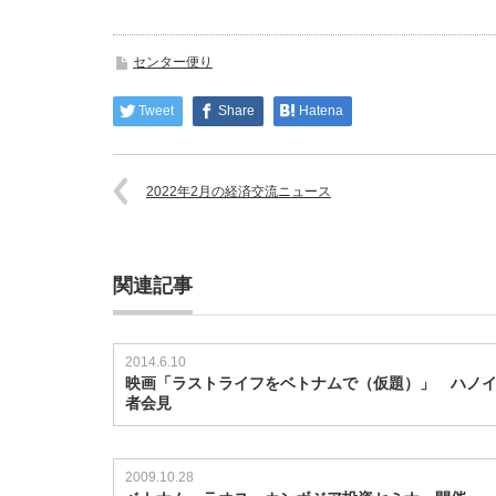
センター便り
Tweet
Share
Hatena
2022年2月の経済交流ニュース
関連記事
2014.6.10
映画「ラストライフをベトナムで（仮題）」 ハノ
者会見
2009.10.28