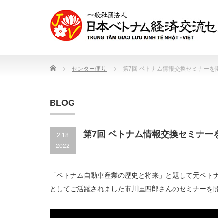
Home
センター便り
第7回 ベトナム情報交換セミナーを
BLOG
第7回 ベトナム情報交換セミナー
2.18
2022
「ベトナム自動車産業の歴史と将来」と題して元ベトナ
としてご活躍されました市川匡四郎さんのセミナーを