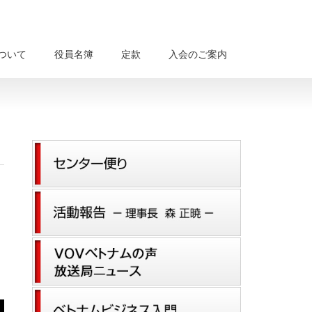
について
役員名簿
定款
入会のご案内