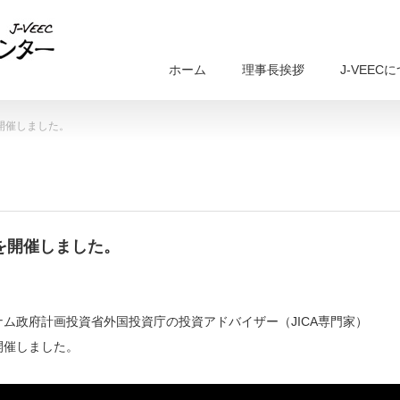
ホーム
理事長挨拶
J-VEEC
開催しました。
を開催しました。
ム政府計画投資省外国投資庁の投資アドバイザー（JICA専門家）
開催しました。