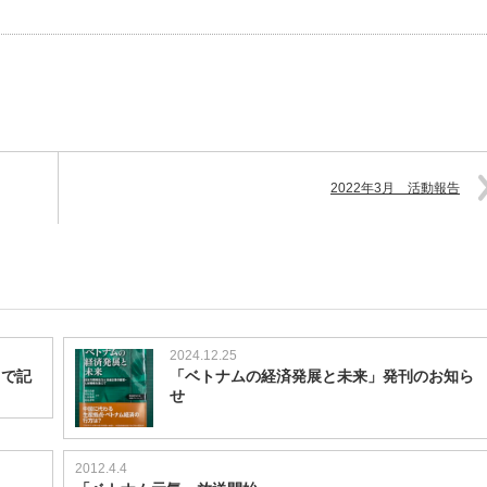
2022年3月 活動報告
2024.12.25
イで記
「ベトナムの経済発展と未来」発刊のお知ら
せ
2012.4.4