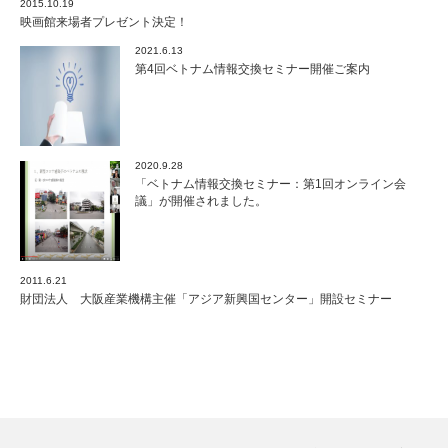
2015.10.19
映画館来場者プレゼント決定！
2021.6.13
第4回ベトナム情報交換セミナー開催ご案内
2020.9.28
「ベトナム情報交換セミナー：第1回オンライン会
議」が開催されました。
2011.6.21
財団法人 大阪産業機構主催「アジア新興国センター」開設セミナー