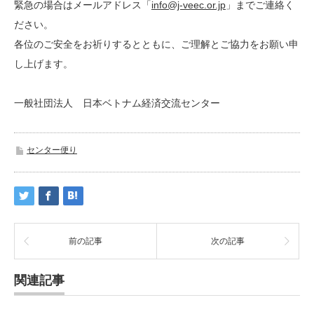
緊急の場合はメールアドレス「
info@j-veec.or.jp
」までご連絡く
ださい。
各位のご安全をお祈りするとともに、ご理解とご協力をお願い申
し上げます。
一般社団法人 日本ベトナム経済交流センター
センター便り
前の記事
次の記事
関連記事