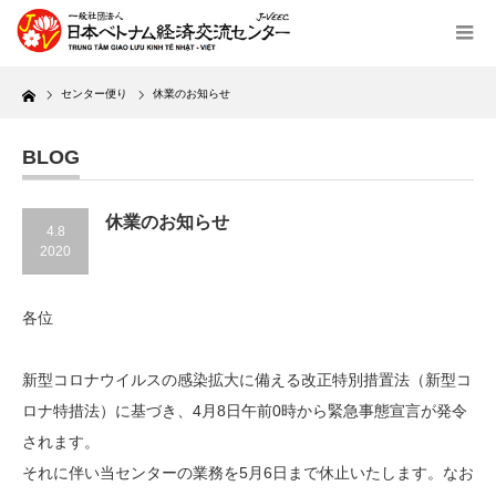
Home
センター便り
休業のお知らせ
BLOG
休業のお知らせ
4.8
2020
各位
新型コロナウイルスの感染拡大に備える改正特別措置法（新型コ
ロナ特措法）に基づき、4月8日午前0時から緊急事態宣言が発令
されます。
それに伴い当センターの業務を5月6日まで休止いたします。なお