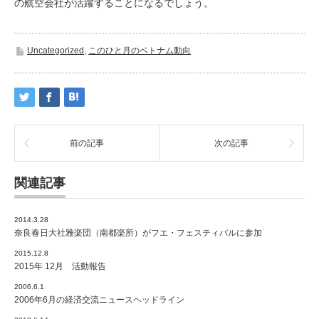
の航空会社が活躍することになるでしょう。
Uncategorized
,
このひと月のベトナム動向
前の記事
次の記事
関連記事
2014.3.28
奈良春日大社雅楽団（南都楽所）がフエ・フェスティバルに参加
2015.12.8
2015年 12月 活動報告
2006.6.1
2006年6月の経済交流ニュースヘッドライン