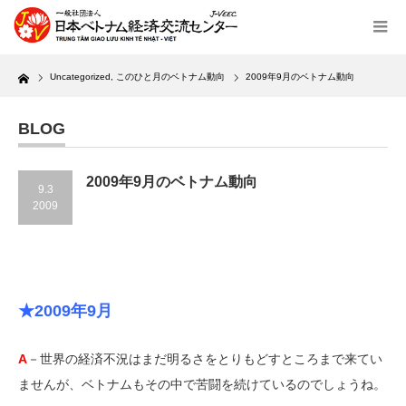
Home
Uncategorized
,
このひと月のベトナム動向
2009年9月のベトナム動向
BLOG
2009年9月のベトナム動向
9.3
2009
★2009年9月
A
－世界の経済不況はまだ明るさをとりもどすところまで来てい
ませんが、ベトナムもその中で苦闘を続けているのでしょうね。