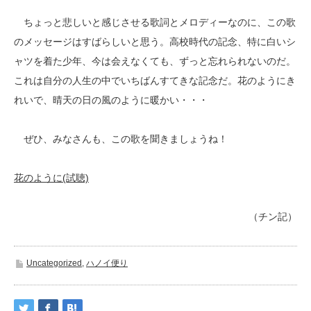
ちょっと悲しいと感じさせる歌詞とメロディーなのに、この歌
のメッセージはすばらしいと思う。高校時代の記念、特に白いシ
ャツを着た少年、今は会えなくても、ずっと忘れられないのだ。
これは自分の人生の中でいちばんすてきな記念だ。花のようにき
れいで、晴天の日の風のように暖かい・・・
ぜひ、みなさんも、この歌を聞きましょうね！
花のように(試聴)
（チン記）
Uncategorized
,
ハノイ便り