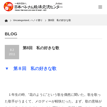
Home
Uncategorized
,
ハノイ便り
第8回 私の好きな歌
BLOG
第8回 私の好きな歌
8.2
2011
▼ 第８回 私の好きな歌
１年生の時、“花のように”という歌を偶然に聞いた。歌を歌っ
た歌手がうまくて、メロディーが軽快だった。まず、歌の意味が