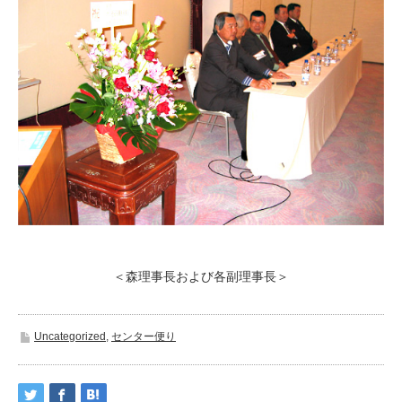
＜森理事長および各副理事長＞
Uncategorized
,
センター便り