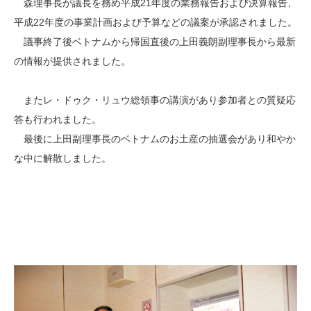
森理事長が議長を務め平成21年度の業務報告および決算報告、
平成22年度の事業計画および予算などの議案が承認されました。
議事終了後ベトナムから帰国直後の上田義朗副理事長から最新
の情報が提供されました。
またレ・ドゥク・リュウ総領事の講演があり参加者との質疑応
答も行われました。
最後に上田副理事長のベトナムのお土産の抽選会があり和やか
な中に解散しました。