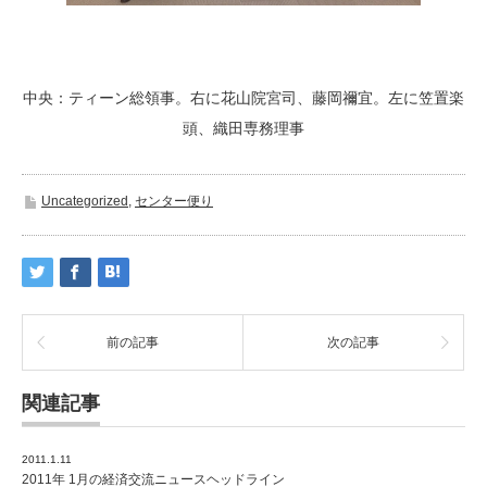
中央：ティーン総領事。右に花山院宮司、藤岡禰宜。左に笠置楽
頭、織田専務理事
Uncategorized
,
センター便り
前の記事
次の記事
関連記事
2011.1.11
2011年 1月の経済交流ニュースヘッドライン