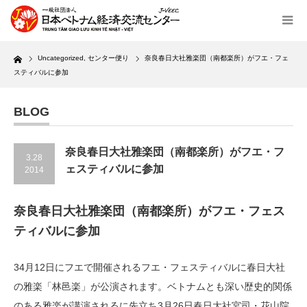
Home
Uncategorized
,
センター便り
奈良春日大社雅楽団（南都楽所）がフエ・フェ
スティバルに参加
BLOG
奈良春日大社雅楽団（南都楽所）がフエ・フ
3.28
ェスティバルに参加
2014
奈良春日大社雅楽団（南都楽所）がフエ・フェス
ティバルに参加
34月12日にフエで開催されるフエ・フェスティバルに春日大社
の雅楽「林邑楽」が公演されます。ベトナムとも深い歴史的関係
のある雅楽が講演されるに先立ち3月26日春日大社宮司・花山院