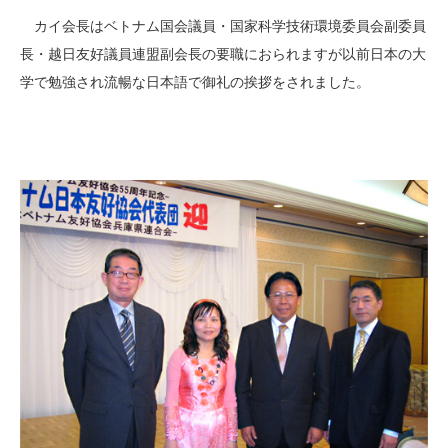
カイ会長はベトナム国会議員・国家科学技術環境委員会副委員
長・越日友好議員連盟副会長の要職におられますが以前日本の大
学で勉強され流暢な日本語で御礼の挨拶をされました。