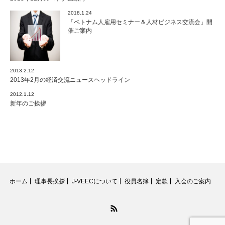
2018.1.24
「ベトナム人雇用セミナー＆人材ビジネス交流会」開
催ご案内
2013.2.12
2013年2月の経済交流ニュースヘッドライン
2012.1.12
新年のご挨拶
ホーム
理事長挨拶
J-VEECについて
役員名簿
定款
入会のご案内
RSS