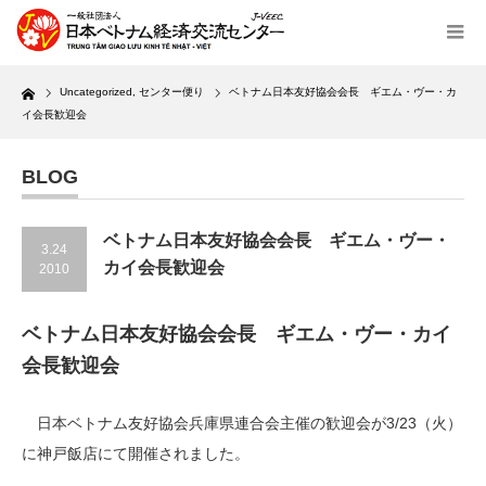
Home
Uncategorized
,
センター便り
ベトナム日本友好協会会長 ギエム・ヴー・カ
イ会長歓迎会
BLOG
ベトナム日本友好協会会長 ギエム・ヴー・
3.24
カイ会長歓迎会
2010
ベトナム日本友好協会会長 ギエム・ヴー・カイ
会長歓迎会
日本ベトナム友好協会兵庫県連合会主催の歓迎会が3/23（火）
に神戸飯店にて開催されました。