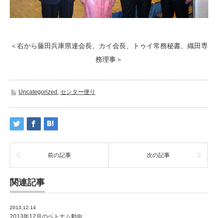
＜右から藤田兵庫県連会長、カイ会長、トゥイ常務秘書、織田専
務理事＞
Uncategorized
,
センター便り
前の記事
次の記事
関連記事
2013.12.14
2013年12月のベトナム動向