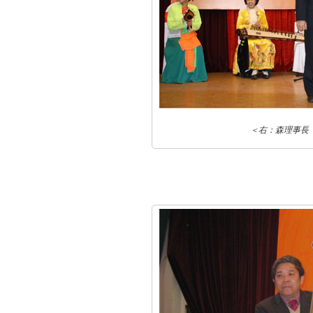
＜右：森理事長