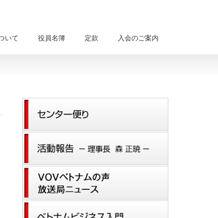
について
役員名簿
定款
入会のご案内