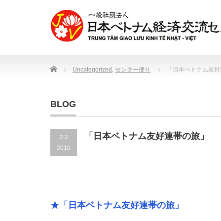
Home
Uncategorized
,
センター便り
「日本ベトナム友好
BLOG
「日本ベトナム友好連帯の旅」
2.2
2010
★「日本ベトナム友好連帯の旅」