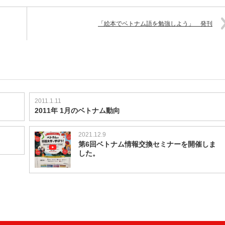
「絵本でベトナム語を勉強しよう」 発刊
2011.1.11
2011年 1月のベトナム動向
2021.12.9
第6回ベトナム情報交換セミナーを開催しま
した。