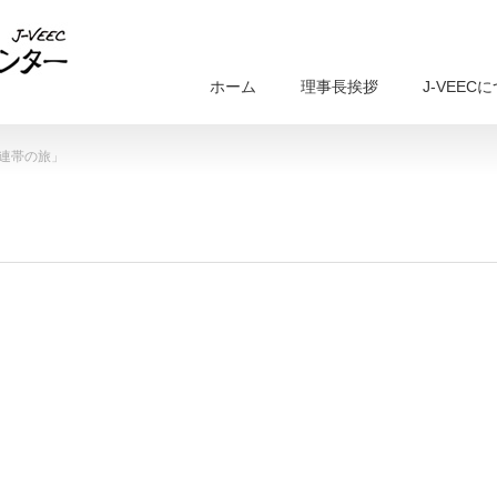
ホーム
理事長挨拶
J-VEEC
連帯の旅」