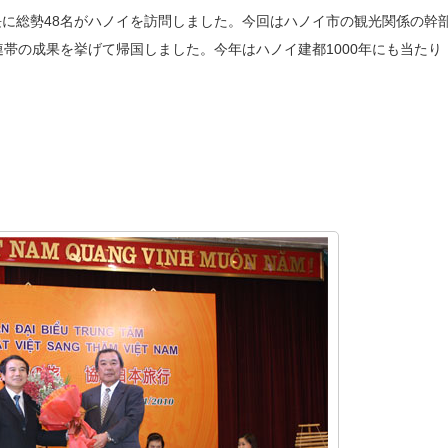
長に総勢48名がハノイを訪問しました。今回はハノイ市の観光関係の幹
帯の成果を挙げて帰国しました。今年はハノイ建都1000年にも当たり