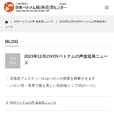
Home
VOVベトナムの声 放送局ニュース
2023年12月のVOVベトナムの声放送局ニ
ュース
BLOG
2023年12月のVOVベトナムの声放送局ニュー
12.6
ス
2023
・ 北海道フェスティバルはハロンの群衆を興奮させます
・ ハロン湾 – 世界で最も美しい目的地トップ25の一つに
VOVベトナムの声 放送局ニュース