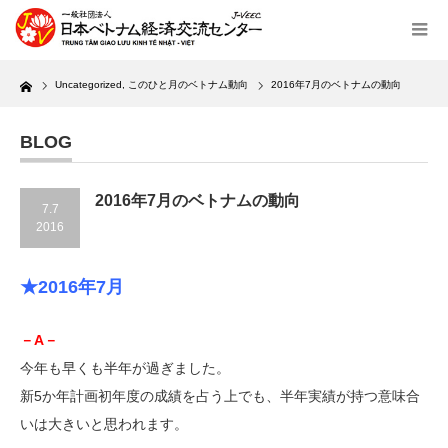
Home
Uncategorized
,
このひと月のベトナム動向
2016年7月のベトナムの動向
BLOG
2016年7月のベトナムの動向
7.7
2016
★2016年7月
－A－
今年も早くも半年が過ぎました。
新5か年計画初年度の成績を占う上でも、半年実績が持つ意味合
いは大きいと思われます。