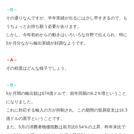
－B－
その通りなんですが、半年実績が出るには少し早すぎるので、も
うちょっとお待ち願う必要があります。
しかし、今年初めからの動きはいろいろな分野で伝えられ、特に
5か月分ながら輸出実績が好調なようです。
－A－
その程度はどんな様子でしょう。
－B－
5か月間の輸出額は674億ドルで、前年同期の6.2％増ということ
になりました。
これに対応する輸入の方が抑制され、この期間の貿易収支は16.3
億ドルの黒字ということです。
また、5月の消費者物価指数は前月比0.54％の上昇、昨年末比で