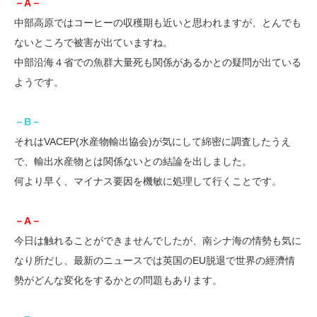
－A－
中部高原ではコーヒーの収穫期も近いと思われますが、とんでも
ないところで被害が出ていますね。
中部沿海４省での魚群大量死も関係があるかとの疑問が出ている
ようです。
－B－
それはVACEP(水産物輸出協会)が気にして綿密に調査したうえ
で、輸出水産物とは関係ないとの結論を出しました。
何より早く、マイナス要因を機敏に処理して行くことです。
－A－
今日は触れることができませんでしたが、南シナ海の情勢も気に
なり所だし、最新のニュースでは英国のEU脱退で世界の經濟情
勢がどんな変化をするかとの問題もあります。