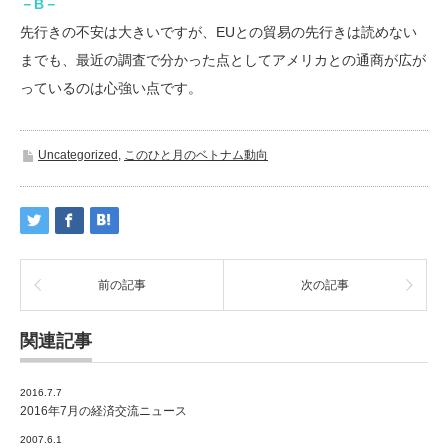
－B－
先行きの不安は大きいですが、EUとの貿易の先行きは読めない
までも、最近の調査で分かった点としてアメリカとの通商が広が
っているのは心強い点です。
Uncategorized
,
このひと月のベトナム動向
前の記事
次の記事
関連記事
2016.7.7
2016年7月の経済交流ニュース
2007.6.1