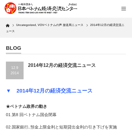
Home
Uncategorized
,
VOVベトナムの声 放送局ニュース
2014年12月の経済交流ニ
ュース
BLOG
2014年12月の経済交流ニュース
12.9
2014
▼ 2014年12月の経済交流ニュース
★ベトナム政界の動き
01.第8 回ベトナム国会閉幕
02.国家銀行､預金上限金利と短期貸出金利の引き下げを実施