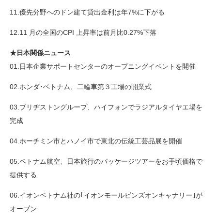
11.優先分野へのドン建て貸出金利は年7%に下がる
12.11 月の全国のCPI 上昇率は前月比0.27%下落
★日本関係ニュース
01.日本企業サポートセンターのオープニングイベントを開催
02.ホンダ･ベトナム、二輪車第３工場の開業式
03.ブリヂストングループ、ハイフォンでラジアルタイヤエ場を
完成
04.ホーチミン市とハノイ市で東北の伝統工芸品展を開催
05.ベトナム航空、日本旅行のパッケージツアーをお手頃価格で
提供する
06.イオンベトナム社の｢イオンモールビンズオンキャナリー｣が
オープン