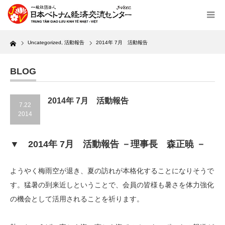
Home
Uncategorized
,
活動報告
2014年 7月 活動報告
BLOG
2014年 7月 活動報告
7.22
2014
▼ 2014年 7月 活動報告 －理事長 森正暁 －
ようやく梅雨空が退き、夏の訪れが本格化することになりそうで
す。猛暑の到来近しということで、会員の皆様も暑さを体力強化
の機会として活用されることを祈ります。