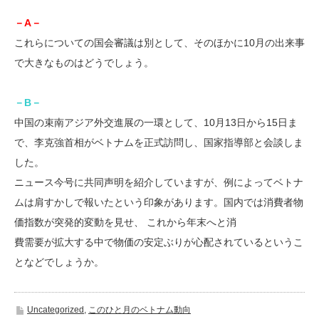
－A－
これらについての国会審議は別として、そのほかに10月の出来事
で大きなものはどうでしょう。
－B－
中国の束南アジア外交進展の一環として、10月13日から15日ま
で、李克強首相がベトナムを正式訪問し、国家指導部と会談しま
した。
ニュース今号に共同声明を紹介していますが、例によってベトナ
ムは肩すかしで報いたという印象があります。国内では消費者物
価指数が突発的変動を見せ、 これから年末へと消
費需要が拡大する中で物価の安定ぶりが心配されているというこ
となどでしょうか。
Uncategorized
,
このひと月のベトナム動向