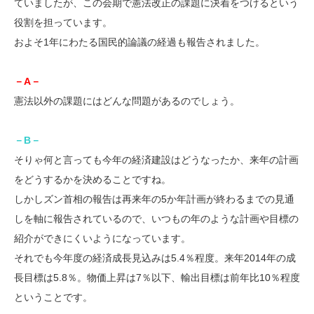
ていましたが、この会期で憲法改正の課題に決着をつけるという
役割を担っています。
およそ1年にわたる国民的論議の経過も報告されました。
－A－
憲法以外の課題にはどんな問題があるのでしょう。
－B－
そりゃ何と言っても今年の経済建設はどうなったか、来年の計画
をどうするかを決めることですね。
しかしズン首相の報告は再来年の5か年計画が終わるまでの見通
しを軸に報告されているので、いつもの年のような計画や目標の
紹介ができにくいようになっています。
それでも今年度の経済成長見込みは5.4％程度。来年2014年の成
長目標は5.8％。物価上昇は7％以下、輸出目標は前年比10％程度
ということです。