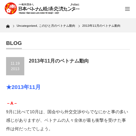
Home
Uncategorized
,
このひと月のベトナム動向
2013年11月のベトナム動向
BLOG
2013年11月のベトナム動向
11.19
2013
★2013年11月
－A－
9月に比べて10月は、国会やら外交交渉やらでなにかと事の多い
感じがありますが、ベトナムの人々全体が最も衝撃を受iナた事
件は何だったでしよう。