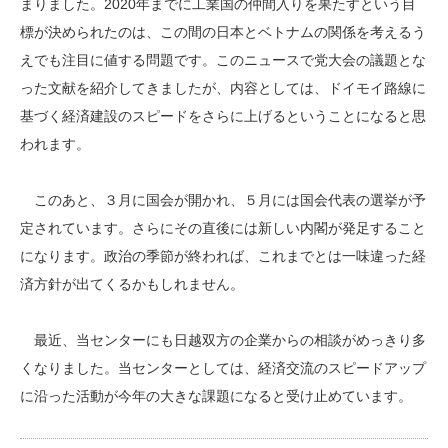
まりました。2020年までに工業国の仲間入りを果たすという目
標が決められたのは、この間の日本とベトナムの関係を考えるう
えでも注目に値する問題です。このニュースで党大会の議題とな
った文献を紹介してきましたが、内容としては、ドイモイ路線に
基づく経済建設のスピードをさらに上げるということになると思
われます。
このあと、３月に国会が開かれ、５月には国会代表の選挙が予
定されています。さらにその直後には新しい内閣が発足すること
になります。政治の季節が終われば、これまでとは一味違った経
済方針が出てくるかもしれません。
最近、当センターにも日越双方の企業からの相談がめっきり多
くなりました。当センターとしては、経済交流のスピードアップ
に沿った活動が今年の大きな課題になると受け止めています。