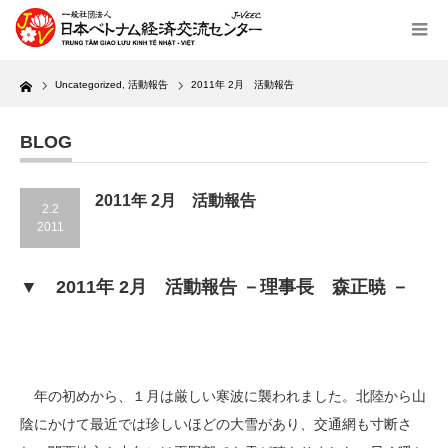
Home
Uncategorized
,
活動報告
2011年 2月 活動報告
BLOG
2011年 2月 活動報告
2.2
2011
▼ 2011年 2月 活動報告 －理事長 森正暁 －
年の初めから、１月は厳しい寒波に襲われました。北陸から山
陰にかけて最近では珍しいほどの大雪があり、交通網も寸断さ