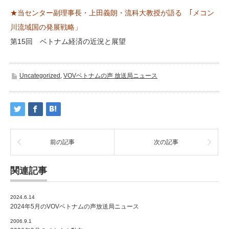
★当センター副理事長・上田義朗・流科大教授が語る ｢メコン
川流域国の発展戦略」
第15回 ベトナム経済の近況と展望
Uncategorized
,
VOVベトナムの声 放送局ニュース
前の記事
次の記事
関連記事
2024.6.14
2024年5月のVOVベトナムの声放送局ニュース
2006.9.1