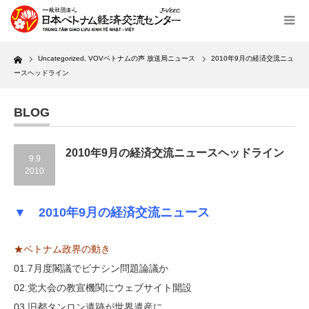
Home
Uncategorized
,
VOVベトナムの声 放送局ニュース
2010年9月の経済交流ニュ
ースヘッドライン
BLOG
2010年9月の経済交流ニュースヘッドライン
9.9
2010
▼ 2010年9月の経済交流ニュース
★ベトナム政界の動き
01.7月度閣議でビナシン問題論議か
02.党大会の教宣機関にウェブサイト開設
03.旧都タンロン遺跡が世界遺産に