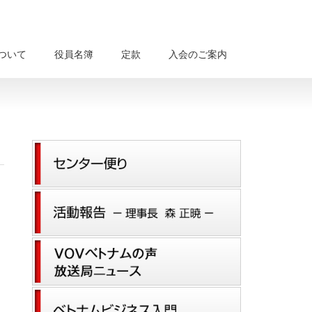
について
役員名簿
定款
入会のご案内