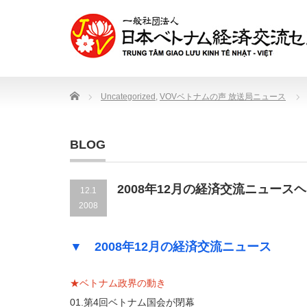
Home
Uncategorized
,
VOVベトナムの声 放送局ニュース
BLOG
2008年12月の経済交流ニュース
12.1
2008
▼ 2008年12月の経済交流ニュース
★ベトナム政界の動き
01.第4回ベトナム国会が閉幕