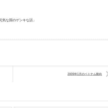
｢元気な国のゲンキな話」
2009年1月のベトナム動向