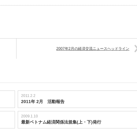
2007年2月の経済交流ニュースヘッドライン
2011.2.2
2011年 2月 活動報告
2009.1.10
最新ベトナム経済関係法規集(上・下)発行