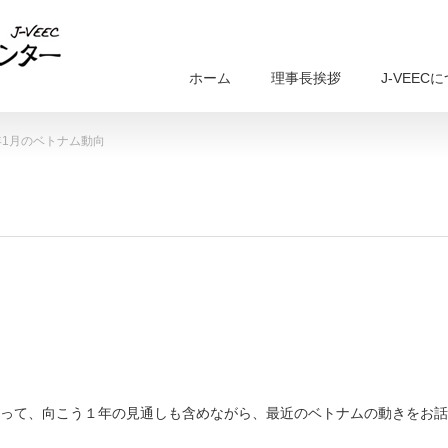
ホーム
理事長挨拶
J-VEEC
7年1月のベトナム動向
って、向こう１年の見通しも含めながら、最近のベトナムの動きをお話