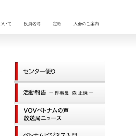
について
役員名簿
定款
入会のご案内