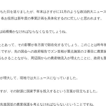
ちた日を送りましたが、年末はさすがに11月のような政治的大ニュー
、各お役所は新年度の事業計画を具体化するのに忙しいと思われます。
月は結構働かなければならなくなるでしょうね。
たとあって、その影響が各方面で顕在化するでしょう。このことは昨年
とですが、先の国会への政府報告でズン首相が重点施策の２番目に農業
品もさることながら、周辺国からの農産物流入が増えたことに、政府も
が増大して、現地では大ニュースになっていました。
すが、その財源に国家予算を投入するという言葉が目立ちました。
先進国並の農業保護を考えなければならないということですね。