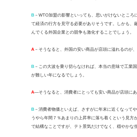
B
－WTO加盟の影響といっても、思いがけないところ
て経済の行方を見守る必要がありそうです。しかも、
んでくる外国企業との競争も激化することでしょう。
A
－そうなると、外国の安い商品が店頭に溢れるのが、
B
－この大波を乗り切らなければ、本当の意味で工業国
が難しい年になるでしょう。
A
―そうなると、消費者にとっても安い商品が店頭にあ
B
－消費者物価といえば、さすがに年末に近くなってやや
うやら年間７％あまりの上昇率に落ち着くという見方
で結構なことですが、テト景気だけでなく、穏やかな