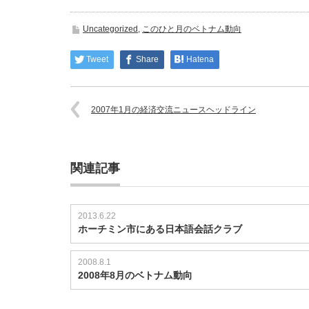
Uncategorized
,
このひと月のベトナム動向
Tweet
Share
Hatena
2007年1月の経済交流ニュースヘッドライン
関連記事
2013.6.22
ホーチミン市にある日本語会話クラブ
2008.8.1
2008年8月のベトナム動向