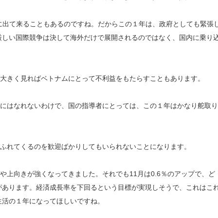
に出て来ることもあるのですね。だからこの１年は、政府としても緊張
厳しい国際競争は決して海外だけで展開されるのではなく、国内に乗り
大きく見ればベトナムにとって不利益をもたらすこともあります。
にはなれないわけで、国の指導者にとっては、この１年はかなり舵取り
ふれてくるのを歓迎ばかりしてもいられないことになります。
上向きが強くなってきました。それでも11月は0.6％のアップで、ど
があります。経済成長率を下回るという目標が実現しそうで、これはこ
生活の１年になってほしいですね。