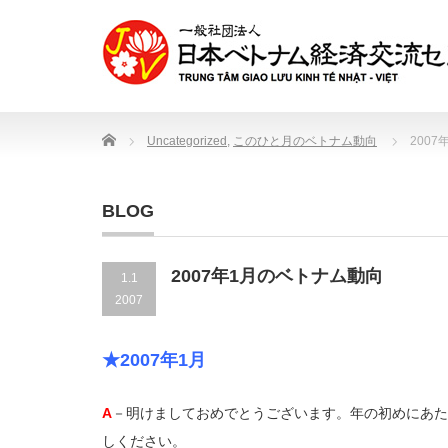
Home
Uncategorized
,
このひと月のベトナム動向
200
BLOG
2007年1月のベトナム動向
1.1
2007
★2007年1月
A
－明けましておめでとうございます。年の初めにあた
しください。