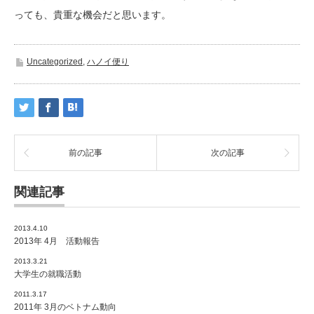
っても、貴重な機会だと思います。
Uncategorized
,
ハノイ便り
前の記事
次の記事
関連記事
2013.4.10
2013年 4月 活動報告
2013.3.21
大学生の就職活動
2011.3.17
2011年 3月のベトナム動向