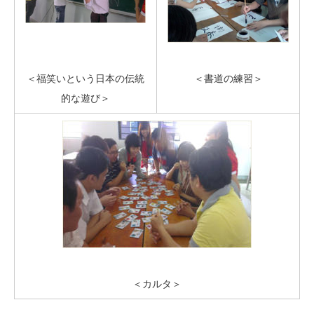
＜書道の練習＞
＜福笑いという日本の伝統
的な遊び＞
＜カルタ＞