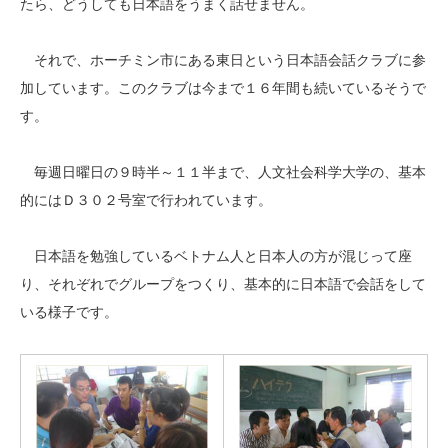
たら、どうしても日本語をうまく話せません。
それで、ホーチミン市にある東日という日本語会話クラブに参
加しています。このクラブは今まで１６年間も続いているそうで
す。
毎週日曜日の９時半～１１半まで、人文社会科学大学の、基本
的にはＤ３０２号室で行われています。
日本語を勉強しているベトナム人と日本人の方が混じって座
り、それぞれでグループをつくり、基本的に日本語で会話をして
いる様子です。