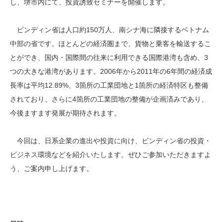
し、堺市内にて、投資誘致セミナーを開催します。
ビンディン省は人口約150万人、南シナ海に隣接するベトナム
中部の省です。ほとんどの経済圏まで、貨物と乗客を輸送するこ
とができ、国内・国際間の往来に利用できる国際港湾も含め、3
つの大きな港湾があります。2006年から2011年の6年間の経済成
長率は平均12.89%、3箇所の工業団地と1箇所の経済特区も整備
されており、さらに4箇所の工業団地の整備が企画済みであり、
今後ますます発展が期待されます。
今回は、日系企業の進出や投資に向け、ビンディン省の投資・
ビジネス環境などを紹介いたします。ぜひご参加いただきますよ
う、ご案内申し上げます。