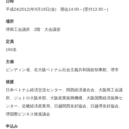
日時
平成24(2012)年9月19日(金) 開会14:00～(受付13:30～)
場所
堺商工会議所 2階 大会議室
定員
150名
主催
ビンディン省、在大阪ベトナム社会主義共和国総領事館、堺市
後援
日本ベトナム経済交流センター、関西経済連合会、大阪商工会議
所、ジェトロ大阪本部、大阪産業振興機構、大阪国際経済振興セ
ンター、近畿経済産業局、日越関西友好協会、日越堺友好協会、
堺国際ビジネス推進議会
申込み