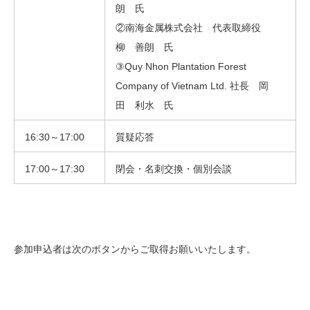
朗 氏
②南海金属株式会社 代表取締役
柳 善朗 氏
③Quy Nhon Plantation Forest
Company of Vietnam Ltd. 社長 岡
田 利水 氏
16:30～17:00
質疑応答
17:00～17:30
閉会・名刺交換・個別会談
参加申込者は次のボタンからご取得お願いいたします。