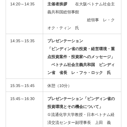
14:20～14:35
主催者挨拶
在大阪ベトナム社会主
義共和国総領事館
総領事 レ・ク
オク・ティン 氏
14:35～15:35
プレゼンテーション
「ビンディン省の投資・経営環境・重
点投資案件・投資家へのメッセージ」
ベトナム社会主義共和国 ビンディ
ン省 省長 レ・フゥ・ロック 氏
15:35～15:45
休憩（10分）
15:45～16:30
プレゼンテーション「ビンディン省の
投資環境とその機会について」
①流通化学大学教授・日本ベトナム経
済交流センター副理事長 上田 義