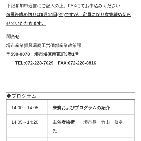
下記参加申込書にご記入の上、FAXにてお申込みください
※最終締め切りは9月14日(金)ですが、定員になり次第締め切ら
せていただきます。
問合せ
堺市産業振興局商工労働部産業政策課
〒590-0078 堺市堺区南瓦町3番1号
TEL:072-228-7629 FAX:072-228-8816
◆プログラム
14:00～14:05
来賓およびプログラムの紹介
14:05～14:20
主催者挨拶
堺市長 竹山 修身
氏